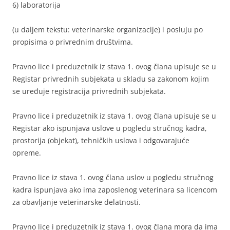
6) laboratorija
(u daljem tekstu: veterinarske organizacije) i posluju po
propisima o privrednim društvima.
Pravno lice i preduzetnik iz stava 1. ovog člana upisuje se u
Registar privrednih subjekata u skladu sa zakonom kojim
se uređuje registracija privrednih subjekata.
Pravno lice i preduzetnik iz stava 1. ovog člana upisuje se u
Registar ako ispunjava uslove u pogledu stručnog kadra,
prostorija (objekat), tehničkih uslova i odgovarajuće
opreme.
Pravno lice iz stava 1. ovog člana uslov u pogledu stručnog
kadra ispunjava ako ima zaposlenog veterinara sa licencom
za obavljanje veterinarske delatnosti.
Pravno lice i preduzetnik iz stava 1. ovog člana mora da ima