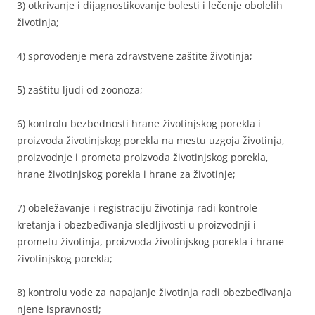
3) otkrivanje i dijagnostikovanje bolesti i lečenje obolelih
životinja;
4) sprovođenje mera zdravstvene zaštite životinja;
5) zaštitu ljudi od zoonoza;
6) kontrolu bezbednosti hrane životinjskog porekla i
proizvoda životinjskog porekla na mestu uzgoja životinja,
proizvodnje i prometa proizvoda životinjskog porekla,
hrane životinjskog porekla i hrane za životinje;
7) obeležavanje i registraciju životinja radi kontrole
kretanja i obezbeđivanja sledljivosti u proizvodnji i
prometu životinja, proizvoda životinjskog porekla i hrane
životinjskog porekla;
8) kontrolu vode za napajanje životinja radi obezbeđivanja
njene ispravnosti;