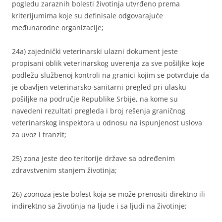
pogledu zaraznih bolesti životinja utvrđeno prema
kriterijumima koje su definisale odgovarajuće
međunarodne organizacije;
24a) zajednički veterinarski ulazni dokument jeste
propisani oblik veterinarskog uverenja za sve pošiljke koje
podležu službenoj kontroli na granici kojim se potvrđuje da
je obavljen veterinarsko-sanitarni pregled pri ulasku
pošiljke na područje Republike Srbije, na kome su
navedeni rezultati pregleda i broj rešenja graničnog
veterinarskog inspektora u odnosu na ispunjenost uslova
za uvoz i tranzit;
25) zona jeste deo teritorije države sa određenim
zdravstvenim stanjem životinja;
26) zoonoza jeste bolest koja se može prenositi direktno ili
indirektno sa životinja na ljude i sa ljudi na životinje;