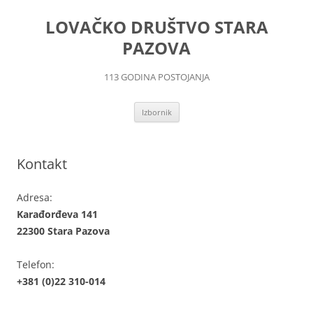
LOVAČKO DRUŠTVO STARA
PAZOVA
113 GODINA POSTOJANJA
Skoči
Izbornik
na
sadržaj
Kontakt
Adresa:
Karađorđeva 141
22300 Stara Pazova
Telefon:
+381 (0)22 310-014